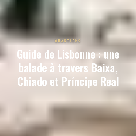
QUARTIERS
Guide de Lisbonne : une
balade à travers Baixa,
Chiado et Príncipe Real