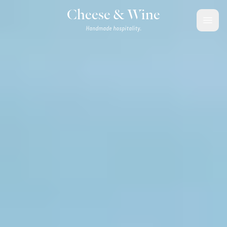
Aller au contenu
Cheese & Wine
Handmade hospitality.