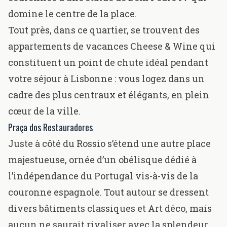
domine le centre de la place.
Tout près, dans ce quartier, se trouvent des
appartements de vacances Cheese & Wine
qui
constituent un point de chute idéal pendant
votre séjour à Lisbonne : vous logez dans un
cadre des plus centraux et élégants, en plein
cœur de la ville.
Praça dos Restauradores
Juste à côté du Rossio s’étend une autre place
majestueuse, ornée d’un obélisque dédié à
l’indépendance du Portugal vis-à-vis de la
couronne espagnole. Tout autour se dressent
divers bâtiments classiques et Art déco, mais
aucun ne saurait rivaliser avec la splendeur