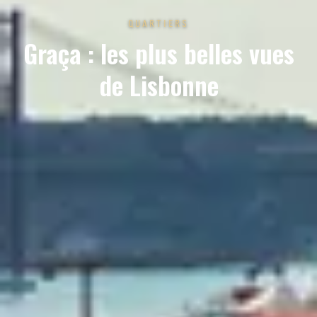
QUARTIERS
Graça : les plus belles vues
de Lisbonne