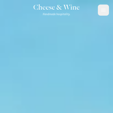
Aller au contenu
Cheese & Wine
Handmade hospitality.