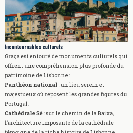
Incontournables culturels
Graça est entouré de monuments culturels qui
offrent une compréhension plus profonde du
patrimoine de Lisbonne :
Panthéon national
: un lieu serein et
majestueux où reposent les grandes figures du
Portugal.
Cathédrale Sé
: sur le chemin de la Baixa,
l’architecture imposante de la cathédrale
témoigne de la riche histoire de Lisbonne.