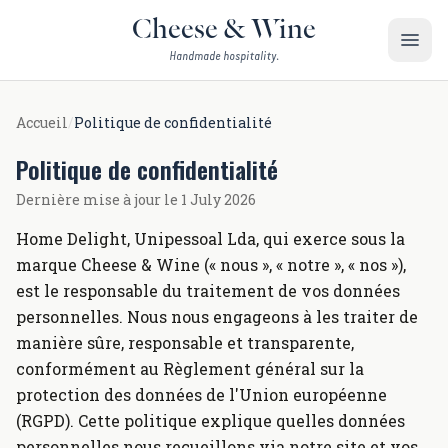
Aller au contenu
Cheese & Wine
Handmade hospitality.
Accueil
/
Politique de confidentialité
Politique de confidentialité
Dernière mise à jour le 1 July 2026
Home Delight, Unipessoal Lda, qui exerce sous la
marque Cheese & Wine (« nous », « notre », « nos »),
est le responsable du traitement de vos données
personnelles. Nous nous engageons à les traiter de
manière sûre, responsable et transparente,
conformément au Règlement général sur la
protection des données de l'Union européenne
(RGPD). Cette politique explique quelles données
personnelles nous recueillons via notre site et vos