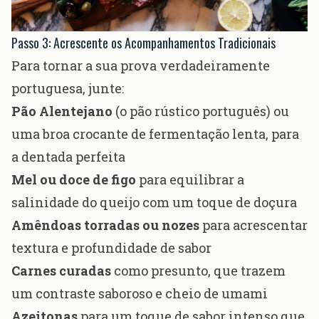
Passo 3: Acrescente os Acompanhamentos Tradicionais
Para tornar a sua prova verdadeiramente
portuguesa, junte:
Pão Alentejano
(o pão rústico português) ou
uma broa crocante de fermentação lenta, para
a dentada perfeita
Mel ou doce de figo
para equilibrar a
salinidade do queijo com um toque de doçura
Amêndoas torradas ou nozes
para acrescentar
textura e profundidade de sabor
Carnes curadas
como presunto, que trazem
um contraste saboroso e cheio de umami
Azeitonas
para um toque de sabor intenso que