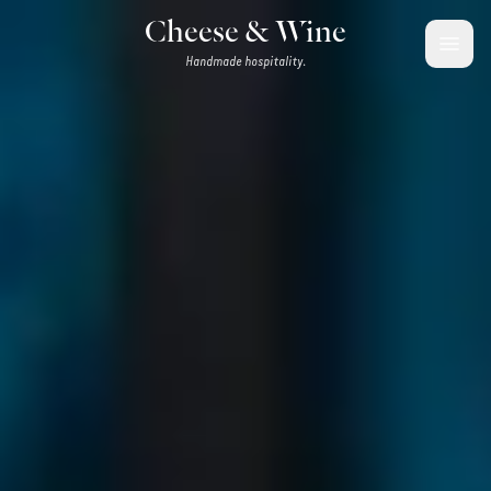
Saltar para o conteúdo
Cheese & Wine
Handmade hospitality.