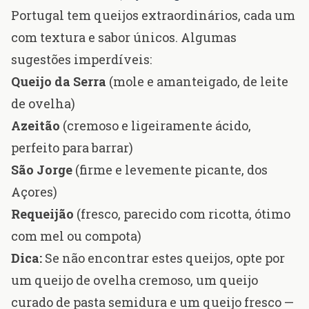
Portugal tem queijos extraordinários, cada um
com textura e sabor únicos. Algumas
sugestões imperdíveis:
Queijo da Serra
(mole e amanteigado, de leite
de ovelha)
Azeitão
(cremoso e ligeiramente ácido,
perfeito para barrar)
São Jorge
(firme e levemente picante, dos
Açores)
Requeijão
(fresco, parecido com ricotta, ótimo
com mel ou compota)
Dica:
Se não encontrar estes queijos, opte por
um queijo de ovelha cremoso, um queijo
curado de pasta semidura e um queijo fresco —