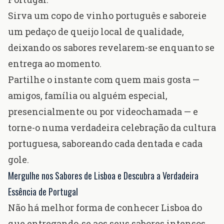
Sirva um copo de
vinho português
e saboreie
um pedaço de queijo local de qualidade,
deixando os sabores revelarem-se enquanto se
entrega ao momento.
Partilhe o instante com quem mais gosta —
amigos, família ou alguém especial,
presencialmente ou por videochamada — e
torne-o numa verdadeira celebração da
cultura
portuguesa
, saboreando cada dentada e cada
gole.
Mergulhe nos Sabores de Lisboa e Descubra a Verdadeira
Essência de Portugal
Não há melhor forma de conhecer Lisboa do
que entregando-se aos seus sabores intensos,