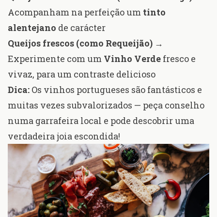
Acompanham na perfeição um
tinto
alentejano
de carácter
Queijos frescos (como Requeijão)
→
Experimente com um
Vinho Verde
fresco e
vivaz, para um contraste delicioso
Dica:
Os vinhos portugueses são fantásticos e
muitas vezes subvalorizados — peça conselho
numa garrafeira local e pode descobrir uma
verdadeira joia escondida!