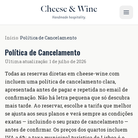
Saltar para o conteúdo
Cheese & Wine
Handmade hospitality.
Início
/
Política de Cancelamento
Política de Cancelamento
Última atualização: 1 de julho de 2026
Todas as reservas diretas em cheese-wine.com
incluem uma política de cancelamento clara,
apresentada antes de pagar e repetida no email de
confirmação. Não há letra pequena que só descubra
mais tarde. Ao reservar, escolhe a tarifa que melhor
se ajusta aos seus planos e verá sempre as condições
exatas — incluindo o seu prazo de cancelamento —
antes de confirmar. Os preços dos quartos incluem
IVA a 6%; a taxa municipal turística de Lisboa é o