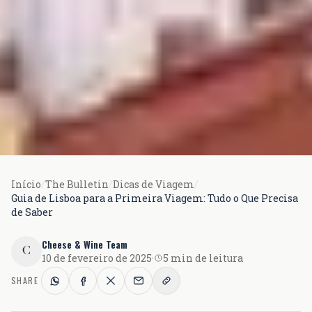
Início
/
The Bulletin
/
Dicas de Viagem
/
Guia de Lisboa para a Primeira Viagem: Tudo o Que Precisa
de Saber
Cheese & Wine Team
C
10 de fevereiro de 2025
·
5 min de leitura
SHARE