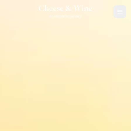
Saltar para o conteúdo
Cheese & Wine
Handmade hospitality.