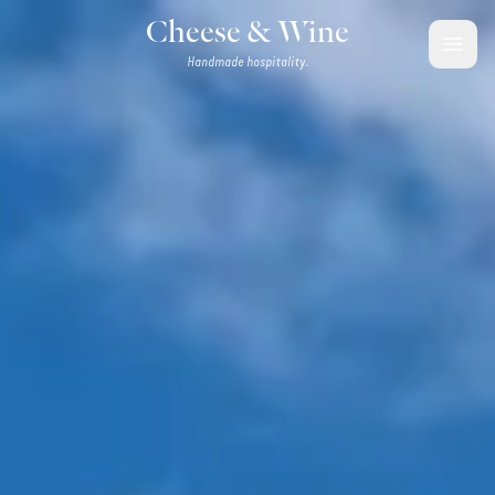
Aller au contenu
Cheese & Wine
Handmade hospitality.