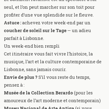
seul, et l’on peut marcher sur son toit pour
profiter d’une vue splendide sur le fleuve.
Astuce :
achevez votre week-end par un
coucher de soleil sur le Tage
— un adieu
parfait à Lisbonne.
Un week-end bien rempli
Cet itinéraire vous fait vivre l’histoire, la
musique, l’art et la culture contemporaine de
Lisbonne, sans jamais courir.
Envie de plus ?
S’il vous reste du temps,
pensez à :
Musée de la Collection Berardo
(pour les
amoureux de l’art moderne et contemporain)
Museu Nacional de Arte Antiga
(si vous