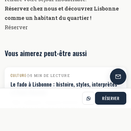
Réservez chez nous et découvrez Lisbonne
comme un habitant du quartier !
Réserver
Vous aimerez peut-être aussi
CULTURE
5 MIN DE LECTURE
Le fado à Lisbonne : histoire, styles, interprètes
et lieux d'écoute
RÉSERVER
Fado, Lisbonne, origines, histoire, styles, interprètes,
lieux d'écoute, musique portugaise
LIRE LA SUITE