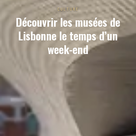
CULTURE
Découvrir les musées de
Lisbonne le temps d’un
week-end