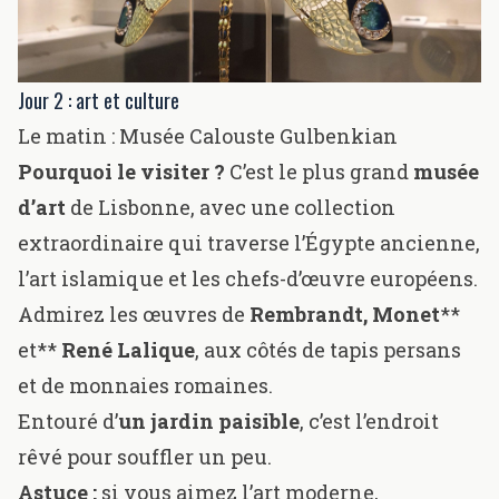
Jour 2 : art et culture
Le matin :
Musée Calouste Gulbenkian
Pourquoi le visiter ?
C’est le plus grand
musée
d’art
de Lisbonne
,
avec une collection
extraordinaire qui traverse l’Égypte ancienne,
l’art islamique et les chefs-d’œuvre européens.
Admirez les œuvres de
Rembrandt
,
Monet
**
et**
René Lalique
, aux côtés de
tapis persans
et de
monnaies romaines
.
Entouré d’
un jardin paisible
, c’est l’endroit
rêvé pour souffler un peu.
Astuce :
si vous aimez l’art moderne,