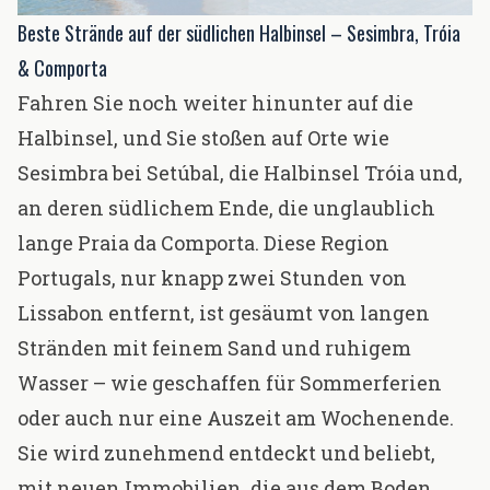
Beste Strände auf der südlichen Halbinsel – Sesimbra, Tróia
& Comporta
Fahren Sie noch weiter hinunter auf die
Halbinsel, und Sie stoßen auf Orte wie
Sesimbra bei Setúbal, die Halbinsel Tróia und,
an deren südlichem Ende, die unglaublich
lange Praia da Comporta. Diese Region
Portugals, nur knapp zwei Stunden von
Lissabon entfernt, ist gesäumt von langen
Stränden mit feinem Sand und ruhigem
Wasser – wie geschaffen für Sommerferien
oder auch nur eine Auszeit am Wochenende.
Sie wird zunehmend entdeckt und beliebt,
mit neuen Immobilien, die aus dem Boden