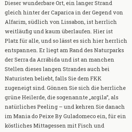
Dieser wunderbare Ort, ein langer Strand
gleich hinter der Caparica in der Gegend von
Alfarim, südlich von Lissabon, ist herrlich
weitläufig und kaum überlaufen. Hier ist
Platz für alle, und so lässt es sich hier herrlich
entspannen. Er liegt am Rand des Naturparks
der Serra da Arrábida und ist an manchen
Stellen dieses langen Strandes auch bei
Naturisten beliebt, falls Sie dem FKK
zugeneigt sind. Gönnen Sie sich die herrliche
grüne Heilerde, die sogenannte „argila“, als
natürliches Peeling – und kehren Sie danach
im Mania do Peixe By Guladomeco ein, für ein
köstliches Mittagessen mit Fisch und