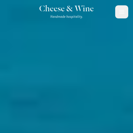
Zum Inhalt springen
Cheese & Wine
Handmade hospitality.