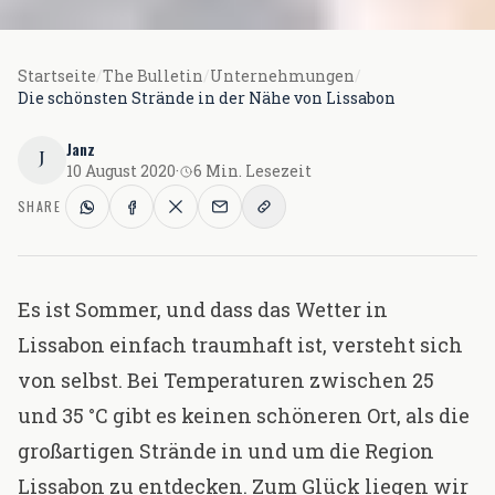
Startseite
/
The Bulletin
/
Unternehmungen
/
Die schönsten Strände in der Nähe von Lissabon
Janz
J
10 August 2020
·
6 Min. Lesezeit
SHARE
Es ist Sommer, und dass das Wetter in
Lissabon einfach traumhaft ist, versteht sich
von selbst. Bei Temperaturen zwischen 25
und 35 °C gibt es keinen schöneren Ort, als die
großartigen Strände in und um die Region
Lissabon zu entdecken. Zum Glück liegen wir