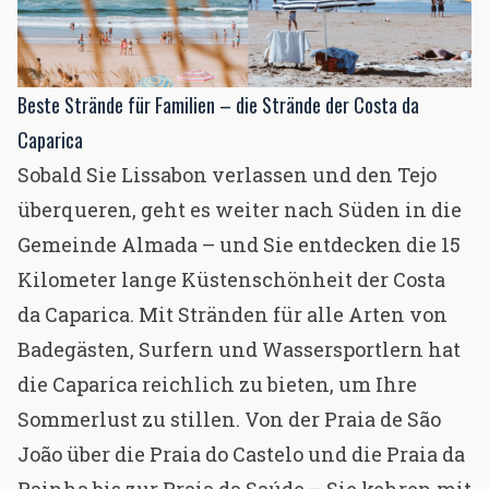
Beste Strände für Familien – die Strände der Costa da
Caparica
Sobald Sie Lissabon verlassen und den Tejo
überqueren, geht es weiter nach Süden in die
Gemeinde Almada – und Sie entdecken die 15
Kilometer lange Küstenschönheit der Costa
da Caparica. Mit Stränden für alle Arten von
Badegästen, Surfern und Wassersportlern hat
die Caparica reichlich zu bieten, um Ihre
Sommerlust zu stillen. Von der Praia de São
João über die Praia do Castelo und die Praia da