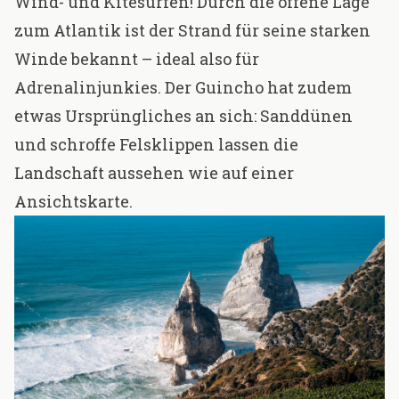
Wind- und Kitesurfen! Durch die offene Lage
zum Atlantik ist der Strand für seine starken
Winde bekannt – ideal also für
Adrenalinjunkies. Der Guincho hat zudem
etwas Ursprüngliches an sich: Sanddünen
und schroffe Felsklippen lassen die
Landschaft aussehen wie auf einer
Ansichtskarte.