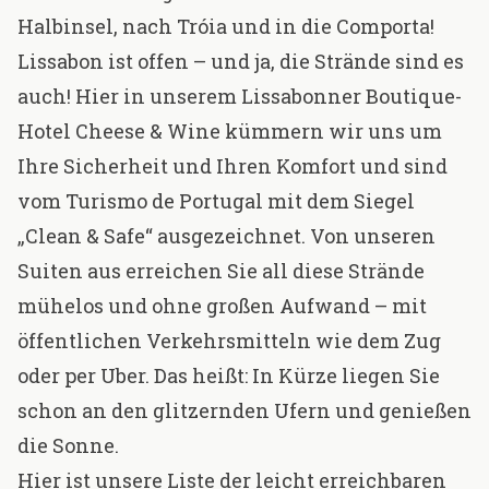
Halbinsel, nach Tróia und in die Comporta!
Lissabon ist offen – und ja, die Strände sind es
auch! Hier in unserem Lissabonner Boutique-
Hotel
Cheese & Wine
kümmern wir uns um
Ihre Sicherheit und Ihren Komfort und sind
vom Turismo de Portugal mit dem Siegel
„Clean & Safe“ ausgezeichnet. Von unseren
Suiten aus erreichen Sie all diese Strände
mühelos und ohne großen Aufwand – mit
öffentlichen Verkehrsmitteln wie dem Zug
oder per Uber. Das heißt: In Kürze liegen Sie
schon an den glitzernden Ufern und genießen
die Sonne.
Hier ist unsere Liste der leicht erreichbaren