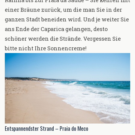
Rainha bis zur Praia da Saúde – Sie kehren mit
einer Bräune zurück, um die man Sie in der
ganzen Stadt beneiden wird. Und je weiter Sie
ans Ende der Caparica gelangen, desto
schöner werden die Strände. Vergessen Sie
bitte nicht Ihre Sonnencreme!
Entspannendster Strand – Praia do Meco