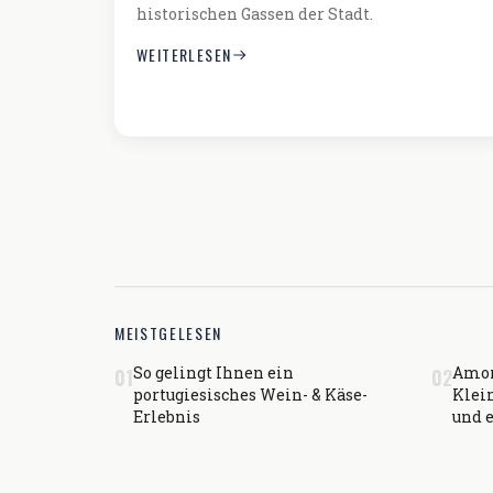
historischen Gassen der Stadt.
WEITERLESEN
MEISTGELESEN
So gelingt Ihnen ein
Amor
01
02
portugiesisches Wein- & Käse-
Klein
Erlebnis
und 