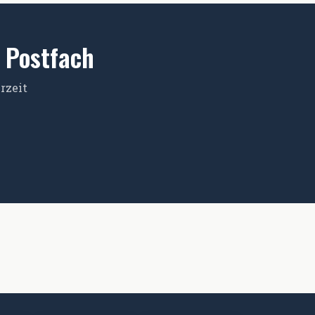
m Postfach
rzeit