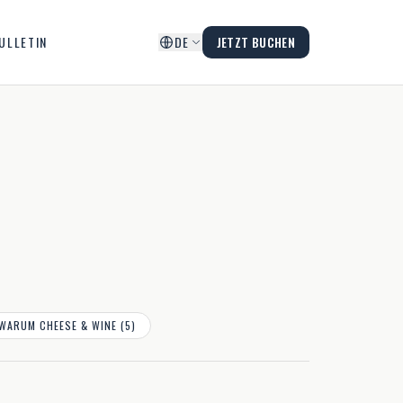
ULLETIN
DE
JETZT BUCHEN
WARUM CHEESE & WINE (5)