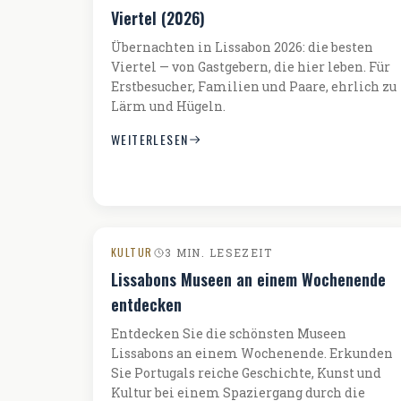
Viertel (2026)
Übernachten in Lissabon 2026: die besten
Viertel — von Gastgebern, die hier leben. Für
Erstbesucher, Familien und Paare, ehrlich zu
Lärm und Hügeln.
WEITERLESEN
KULTUR
3 MIN. LESEZEIT
Lissabons Museen an einem Wochenende
entdecken
Entdecken Sie die schönsten Museen
Lissabons an einem Wochenende. Erkunden
Sie Portugals reiche Geschichte, Kunst und
Kultur bei einem Spaziergang durch die