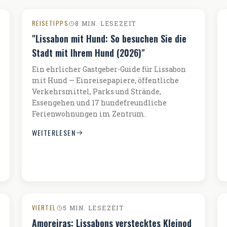
REISETIPPS
8 MIN. LESEZEIT
"Lissabon mit Hund: So besuchen Sie die
Stadt mit Ihrem Hund (2026)"
Ein ehrlicher Gastgeber-Guide für Lissabon
mit Hund — Einreisepapiere, öffentliche
Verkehrsmittel, Parks und Strände,
Essengehen und 17 hundefreundliche
Ferienwohnungen im Zentrum.
WEITERLESEN
VIERTEL
5 MIN. LESEZEIT
Amoreiras: Lissabons verstecktes Kleinod