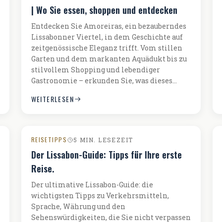
| Wo Sie essen, shoppen und entdecken
Entdecken Sie Amoreiras, ein bezauberndes
Lissabonner Viertel, in dem Geschichte auf
zeitgenössische Eleganz trifft. Vom stillen
Garten und dem markanten Aquädukt bis zu
stilvollem Shopping und lebendiger
Gastronomie – erkunden Sie, was dieses…
WEITERLESEN
REISETIPPS
5 MIN. LESEZEIT
Der Lissabon-Guide: Tipps für Ihre erste
Reise.
Der ultimative Lissabon-Guide: die
wichtigsten Tipps zu Verkehrsmitteln,
Sprache, Währung und den
Sehenswürdigkeiten, die Sie nicht verpassen