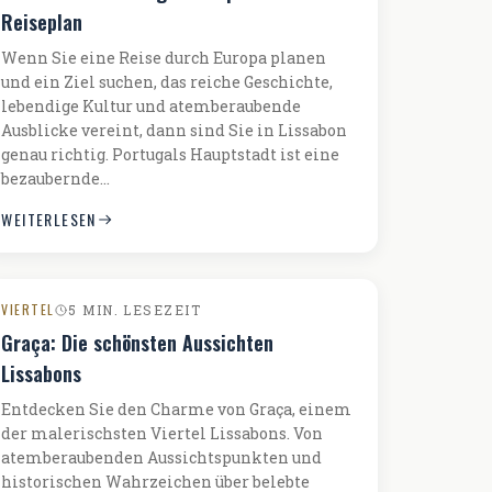
Reiseplan
Wenn Sie eine Reise durch Europa planen
und ein Ziel suchen, das reiche Geschichte,
lebendige Kultur und atemberaubende
Ausblicke vereint, dann sind Sie in Lissabon
genau richtig. Portugals Hauptstadt ist eine
bezaubernde…
WEITERLESEN
VIERTEL
5 MIN. LESEZEIT
Graça: Die schönsten Aussichten
Lissabons
Entdecken Sie den Charme von Graça, einem
der malerischsten Viertel Lissabons. Von
atemberaubenden Aussichtspunkten und
historischen Wahrzeichen über belebte