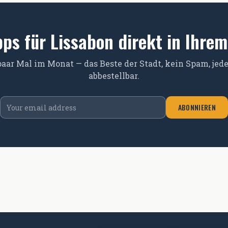
pps für Lissabon direkt in Ihre
paar Mal im Monat — das Beste der Stadt, kein Spam, jede
abbestellbar.
Email address
ABONNIEREN