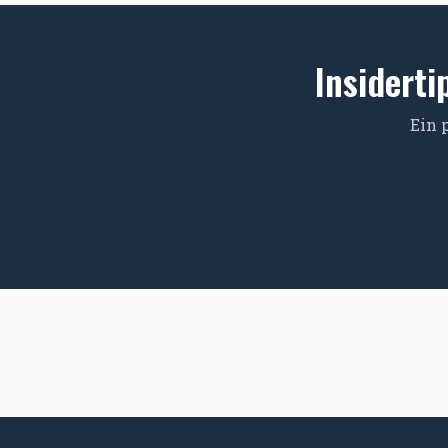
Insiderti
Ein 