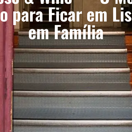
io para Ficar em Li
em Família