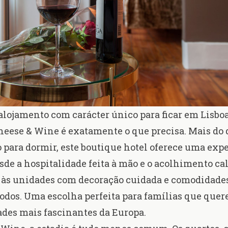
lojamento com carácter único para ficar em Lisbo
heese & Wine é exatamente o que precisa. Mais do
o para dormir, este boutique hotel oferece uma exp
sde a hospitalidade feita à mão e o acolhimento cal
 às unidades com decoração cuidada e comodidades
todos. Uma escolha perfeita para famílias que que
des mais fascinantes da Europa.