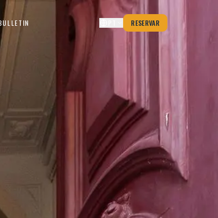
BULLETIN
PT
RESERVAR