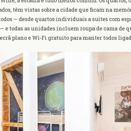
Wine, a estadia é tudo menos comum. Os quartos, 
dos, têm vistas sobre a cidade que ficam na memór
todos — desde quartos individuais a suites com esp
 — e todas as unidades incluem roupa de cama de q
 ecrã plano e Wi-Fi gratuito para manter todos liga