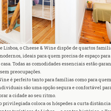
e Lisboa, o Cheese & Wine dispõe de quartos famili
modernos, ideais para quem precisa de espaço para
 casa. Todas as comodidades essenciais estão garan
 sem preocupações.
ine é perfeito tanto para famílias como para quem 
ndividuais são uma opção segura e confortável pa
orar a cidade ao seu ritmo.
o privilegiada coloca os hóspedes a curta distância