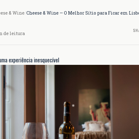
eese & Wine
/
Cheese & Wine — O Melhor Sítio para Ficar em Lis
SH
n de leitura
uma experiência inesquecível