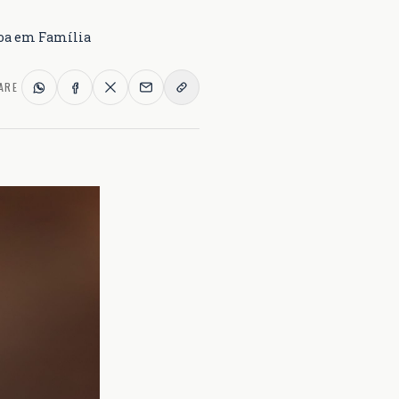
boa em Família
ARE