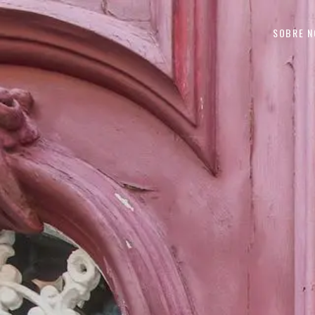
Saltar para o conteúdo
SOBRE N