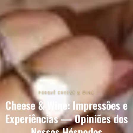
PORQUÊ CHEESE & WINE
Cheese & Wine: Impressões e
Experiências — Opiniões dos
Nossos Hóspedes