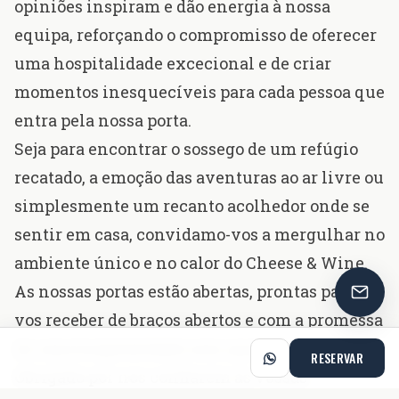
opiniões inspiram e dão energia à nossa
equipa, reforçando o compromisso de oferecer
uma hospitalidade excecional e de criar
momentos inesquecíveis para cada pessoa que
entra pela nossa porta.
Seja para encontrar o sossego de um refúgio
recatado, a emoção das aventuras ao ar livre ou
simplesmente um recanto acolhedor onde se
sentir em casa, convidamo-vos a mergulhar no
ambiente único e no calor do Cheese & Wine.
As nossas portas estão abertas, prontas para
vos receber de braços abertos e com a promessa
de uma hospitalidade sem igual.
RESERVAR
Obrigado por nos confiarem as vossas