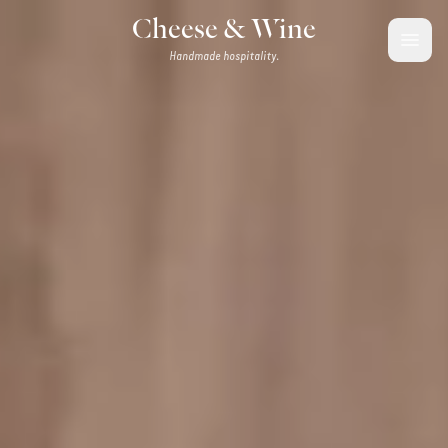
Saltar para o conteúdo
Cheese & Wine
Handmade hospitality.