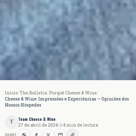
Início
/
The Bulletin
/
Porquê Cheese & Wine
/
Cheese & Wine: Impressões e Experiências — Opiniões dos
Nossos Hóspedes
Team Cheese & Wine
T
27 de abril de 2024
·
4 min de leitura
SHARE