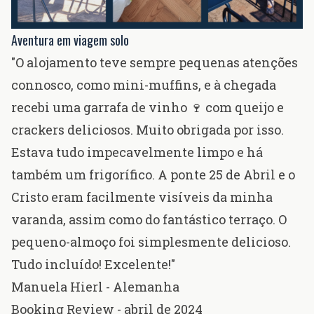
Aventura em viagem solo
"O alojamento teve sempre pequenas atenções
connosco, como mini-muffins, e à chegada
recebi uma garrafa de vinho 🍷 com queijo e
crackers deliciosos. Muito obrigada por isso.
Estava tudo impecavelmente limpo e há
também um frigorífico. A ponte 25 de Abril e o
Cristo eram facilmente visíveis da minha
varanda, assim como do fantástico terraço. O
pequeno-almoço foi simplesmente delicioso.
Tudo incluído! Excelente!"
Manuela Hierl - Alemanha
Booking Review - abril de 2024