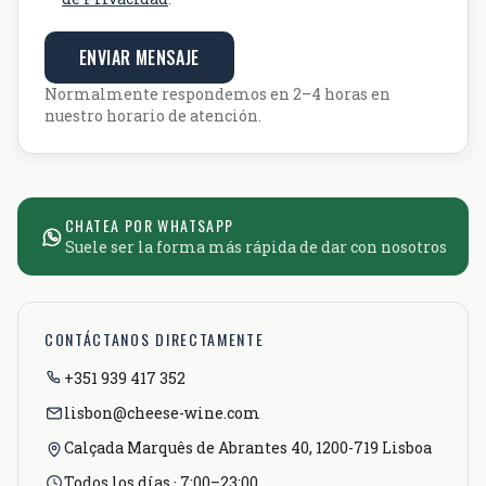
ENVIAR MENSAJE
Normalmente respondemos en 2–4 horas en
nuestro horario de atención.
CHATEA POR WHATSAPP
Suele ser la forma más rápida de dar con nosotros
CONTÁCTANOS DIRECTAMENTE
+351 939 417 352
lisbon@cheese-wine.com
Calçada Marquês de Abrantes 40, 1200-719 Lisboa
Todos los días · 7:00–23:00