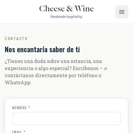
Saltar al contenido
Cheese & Wine
Handmade hospitality.
CONTACTO
Nos encantaría saber de ti
¿Tienes una duda sobre una estancia, una
experiencia o algo especial? Escríbenos — o
contáctanos directamente por teléfono o
WhatsApp.
NOMBRE
*
EMAIL
*