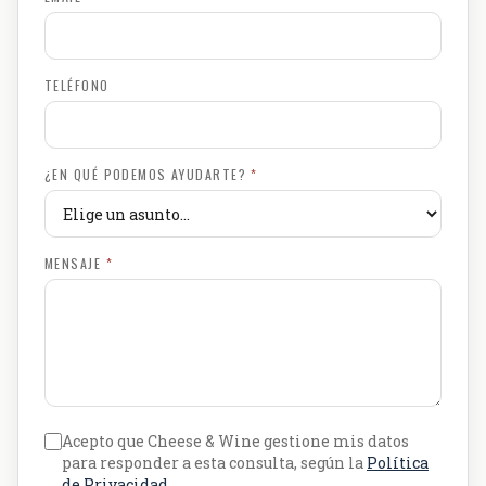
TELÉFONO
¿EN QUÉ PODEMOS AYUDARTE?
*
MENSAJE
*
Acepto que Cheese & Wine gestione mis datos
para responder a esta consulta, según la
Política
de Privacidad
.