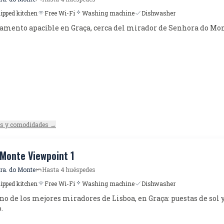
uipped kitchen
Free Wi-Fi
Washing machine
Dishwasher
amento apacible en Graça, cerca del mirador de Senhora do Mon
es y comodidades →
 Monte Viewpoint 1
Sra. do Monte
Hasta 4 huéspedes
uipped kitchen
Free Wi-Fi
Washing machine
Dishwasher
no de los mejores miradores de Lisboa, en Graça: puestas de sol
.