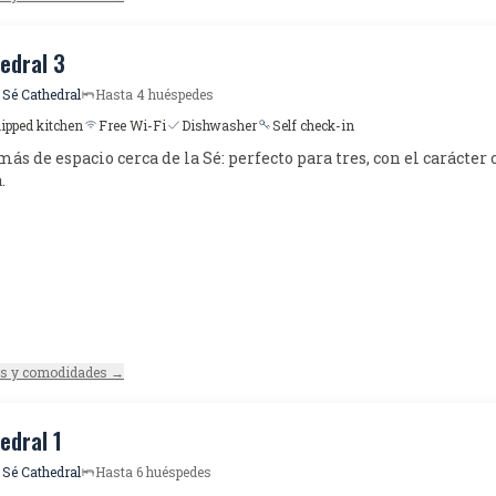
edral 3
 Sé Cathedral
Hasta 4 huéspedes
uipped kitchen
Free Wi-Fi
Dishwasher
Self check-in
ás de espacio cerca de la Sé: perfecto para tres, con el carácter 
.
es y comodidades →
edral 1
 Sé Cathedral
Hasta 6 huéspedes