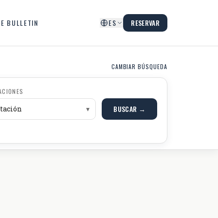
E BULLETIN
ES
RESERVAR
CAMBIAR BÚSQUEDA
ACIONES
BUSCAR →
itación
▾