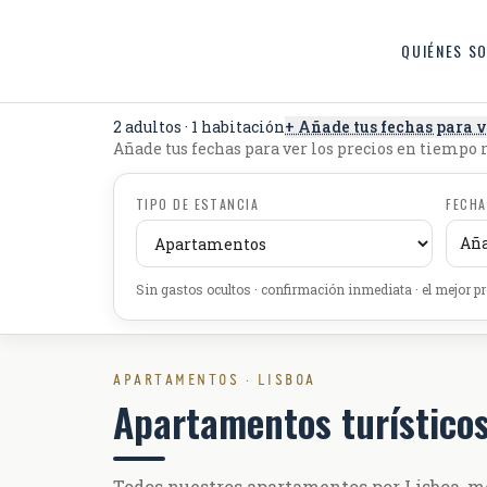
Saltar al contenido
QUIÉNES S
2 adultos · 1 habitación
+ Añade tus fechas para v
Añade tus fechas para ver los precios en tiempo 
TIPO DE ESTANCIA
FECH
Aña
Sin gastos ocultos · confirmación inmediata · el mejor pr
APARTAMENTOS · LISBOA
Apartamentos turísticos
Todos nuestros apartamentos por Lisboa, mos