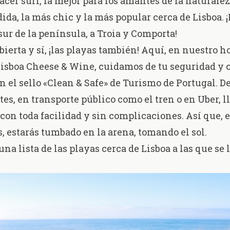
acer surf, la mejor para los amantes de la naturalez
ida, la más chic y la más popular cerca de Lisboa. ¡
sur de la península, a Troia y Comporta!
bierta y sí, ¡las playas también! Aquí, en nuestro h
Lisboa
Cheese & Wine
, cuidamos de tu seguridad y
 el sello «Clean & Safe» de Turismo de Portugal. D
tes, en transporte público como el tren o en Uber, l
 con toda facilidad y sin complicaciones. Así que, e
s, estarás tumbado en la arena, tomando el sol.
na lista de las playas cerca de Lisboa a las que se 