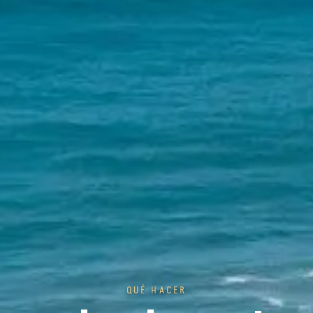
QUÉ HACER