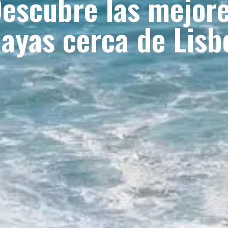
escubre las mejor
layas cerca de Lisb