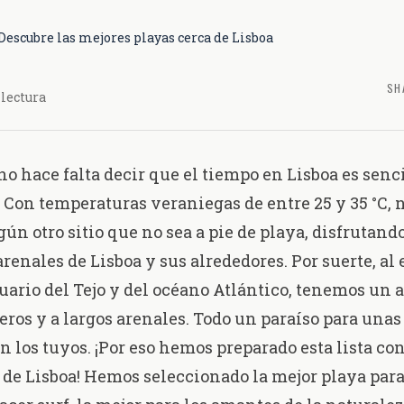
Descubre las mejores playas cerca de Lisboa
SH
 lectura
no hace falta decir que el tiempo en Lisboa es sen
 Con temperaturas veraniegas de entre 25 y 35 °C, n
ún otro sitio que no sea a pie de playa, disfrutando
renales de Lisboa y sus alrededores. Por suerte, al 
tuario del Tejo y del océano Atlántico, tenemos un a
teros y a largos arenales. Todo un paraíso para una
n los tuyos. ¡Por eso hemos preparado esta lista co
 de Lisboa! Hemos seleccionado la mejor playa para 