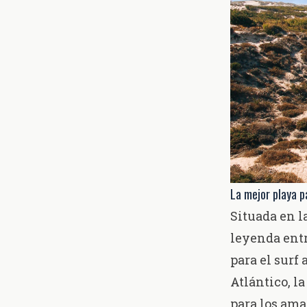
La mejor playa p
Situada en l
leyenda entr
para el surf
Atlántico, la
para los ama