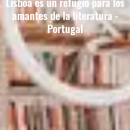
Lisboa es un refugio para los
amantes de la literatura -
Portugal