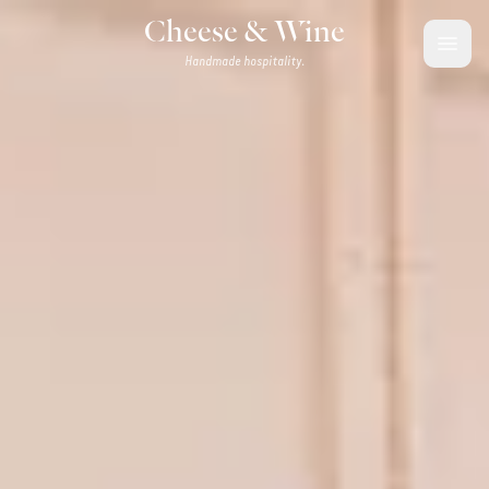
Saltar al contenido
Cheese & Wine
Handmade hospitality.