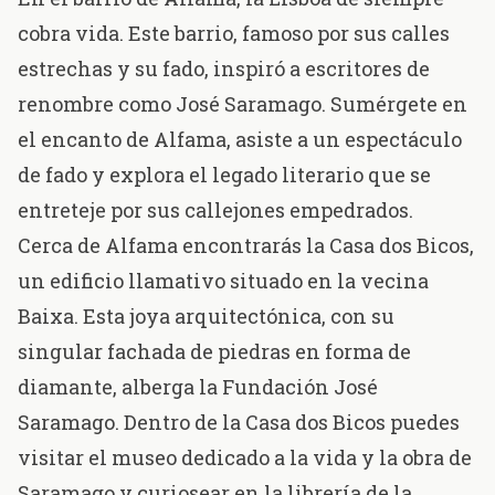
cobra vida. Este barrio, famoso por sus calles
estrechas y su fado, inspiró a escritores de
renombre como José Saramago. Sumérgete en
el encanto de Alfama, asiste a un espectáculo
de fado y explora el legado literario que se
entreteje por sus callejones empedrados.
Cerca de Alfama encontrarás la
Casa dos Bi
cos
,
un edificio llamativo situado en la vecina
Baixa. Esta joya arquitectónica, con su
singular fachada de piedras en forma de
diamante, alberga la
Fundación José
Saramago
. Dentro de la Casa dos Bicos puedes
visitar el museo dedicado a la vida y la obra de
Saramago y curiosear en la librería de la