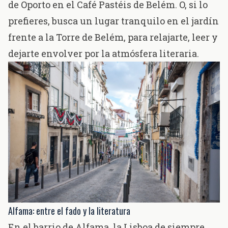
de Oporto en el Café
Pastéis de Belém
. O, si lo
prefieres, busca un lugar tranquilo en el jardín
frente a la
Torre de Belém,
para relajarte, leer y
dejarte envolver por la atmósfera literaria.
Alfama: entre el fado y la literatura
En el barrio de Alfama, la Lisboa de siempre