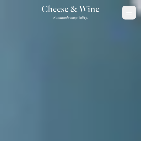
Saltar al contenido
Cheese & Wine
Handmade hospitality.