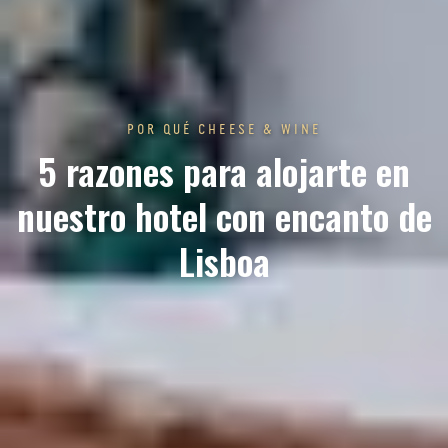
POR QUÉ CHEESE & WINE
5 razones para alojarte en
nuestro hotel con encanto de
Lisboa