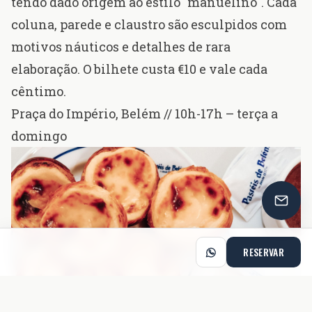
tendo dado origem ao estilo "manuelino". Cada
coluna, parede e claustro são esculpidos com
motivos náuticos e detalhes de rara
elaboração. O bilhete custa €10 e vale cada
cêntimo.
Praça do Império, Belém
// 10h-17h – terça a
domingo
RESERVAR
Pastéis de Belém