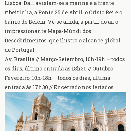
Lisboa. Dali avistam-se a marina e a frente
ribeirinha, a Ponte 25 de Abril, o Cristo Rei e o
bairro de Belém. Vê-se ainda, a partir do ar, o
impressionante Mapa-Múndi dos
Descobrimentos, que ilustra o alcance global
de Portugal.
Av. Brasília
// Março-Setembro, 10h-19h – todos
os dias, última entrada às 18h30 // Outubro-
Fevereiro, 10h-18h – todos os dias, última
entrada às 17h30 // Encerrado nos feriados