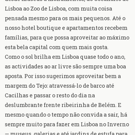
Lisboa
ao
Zoo de Lisboa
, com muita coisa
pensada mesmo para os mais pequenos. Até o
nosso
hotel boutique e apartamentos
recebem
famílias
, para que possa aproveitar ao máximo
esta bela capital com quem mais gosta.
Como o sol brilha em Lisboa quase todo o ano,
as actividades ao ar livre são sempre uma boa
aposta. Por isso sugerimos aproveitar bem a
margem do Tejo: atravessá-lo de barco até
Cacilhas
e passar o resto do dia na
deslumbrante frente ribeirinha de
Belém
. E
mesmo quando o tempo não convida a sair, há
sempre muito para fazer em Lisboa no Inverno
— museus, galerias e até jardins de estufa para