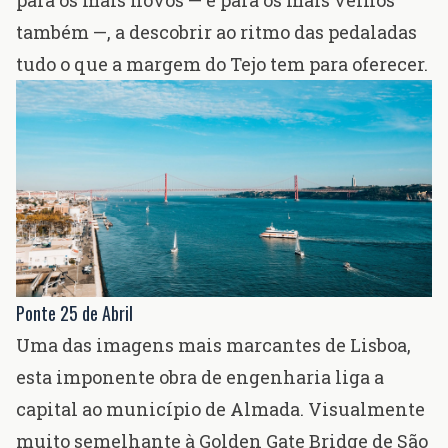
para os mais novos — e para os mais velhos
também —, a descobrir ao ritmo das pedaladas
tudo o que a margem do Tejo tem para oferecer.
Ponte 25 de Abril
Uma das imagens mais marcantes de Lisboa,
esta imponente obra de engenharia liga a
capital ao município de Almada. Visualmente
muito semelhante à Golden Gate Bridge de São