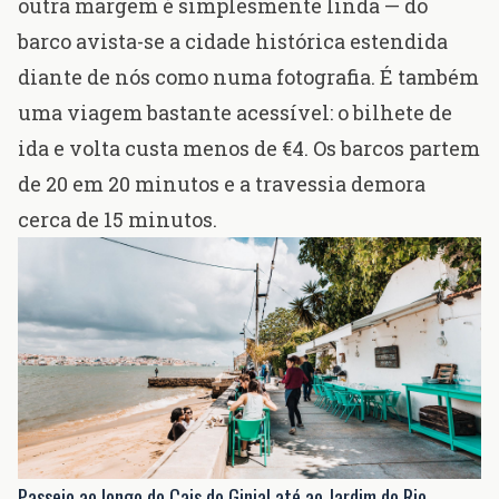
outra margem é simplesmente linda — do
barco avista-se a cidade histórica estendida
diante de nós como numa fotografia. É também
uma viagem bastante acessível: o bilhete de
ida e volta custa menos de €4. Os barcos partem
de 20 em 20 minutos e a travessia demora
cerca de 15 minutos.
Passeio ao longo do Cais do Ginjal até ao Jardim do Rio