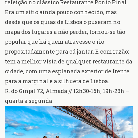
refeição no clássico
Restaurante Ponto Final
.
Era um sítio ainda pouco conhecido, mas
desde que os guias de Lisboa o puseram no
mapa dos lugares a não perder, tornou-se tão
popular que há quem atravesse o rio
propositadamente para cá jantar. E com razão:
tem a melhor vista de qualquer restaurante da
cidade, com uma esplanada exterior de frente
para a marginal e a silhueta de Lisboa.
R. do Ginjal 72, Almada
// 12h30-16h, 19h-23h –
quarta a segunda