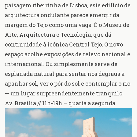
paisagem ribeirinha de Lisboa, este edifício de
arquitectura ondulante parece emergir da
margem do Tejo como uma vaga. É o
Museu de
Arte, Arquitectura e Tecnologia
, que dá
continuidade à icónica
Central Tejo
. O novo
espaço acolhe exposições de relevo nacional e
internacional. Ou simplesmente serve de
esplanada natural para sentar nos degraus a
apanhar sol, ver o pôr do sol e contemplar o rio
— um lugar surpreendentemente tranquilo.
Av. Brasília
// 11h-19h – quarta a segunda