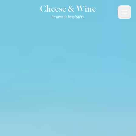
Saltar para o conteúdo
Cheese & Wine
Handmade hospitality.