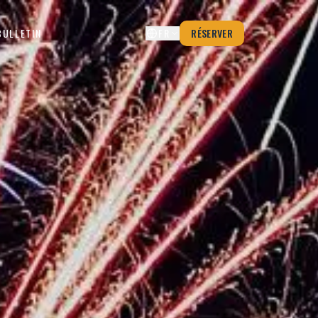
BULLETIN
FR
RÉSERVER