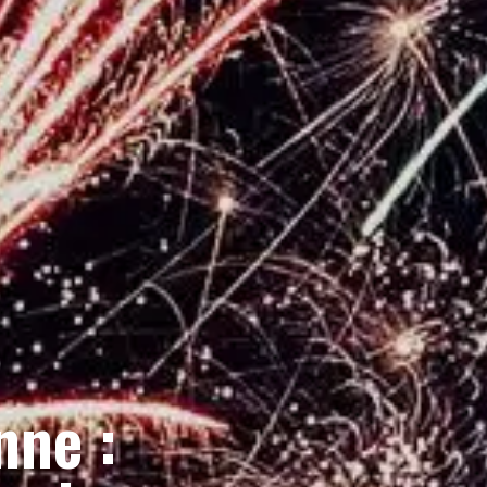
nne :