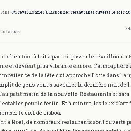
 Vins
/
Où réveillonner à Lisbonne : restaurants ouverts le soir du
SH
de lecture
un lieu tout à fait à part où passer le réveillon du
nime et devient plus vibrante encore. L'atmosphère 
'impatience de la fête qui approche flotte dans l'air
remplit de gens venus savourer la dernière nuit de l
'au petit matin de la nouvelle. Restaurants et bars
ctables pour le festin. Et à minuit, les feux d'arti
raser le ciel de Lisboa.
t à Noël, de nombreux restaurants sont ouverts p