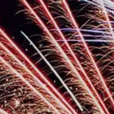
Aller au contenu
À PROP