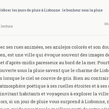
lébrer les jours de pluie à Lisbonne : le bonheur sous la pluie
SH
 lecture
ec ses rues animées, ses azulejos colorés et son do
n, est une ville qui évoque souvent des images d
 et d'après-midis paresseux au bord de la mer. Pour
couverte sous la pluie savent que le charme de Lis
 lorsque le ciel se couvre de gris. Bien au contraire
atmosphère poétique à ses ruelles étroites et à ses
 invitant habitants et voyageurs à explorer la vill
lors, si un jour de pluie vous surprend à Lisbonne, 