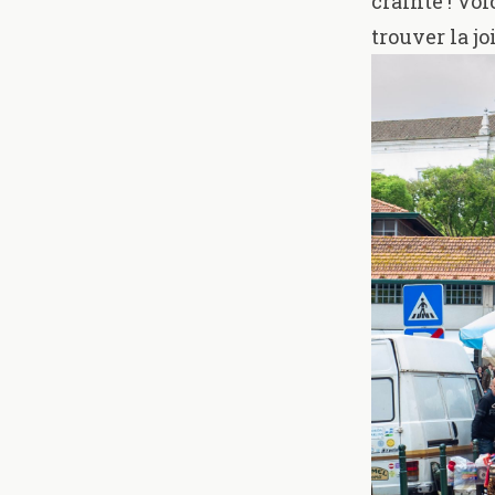
crainte ! Voi
trouver la jo