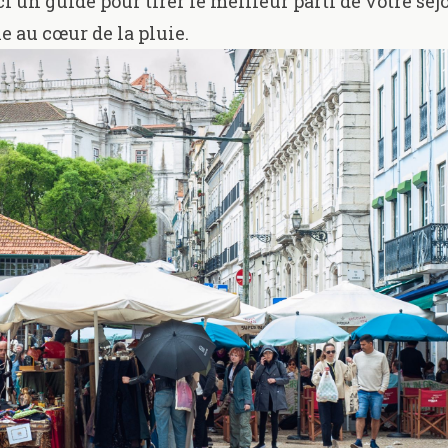
ci un guide pour tirer le meilleur parti de votre sé
ie au cœur de la pluie.