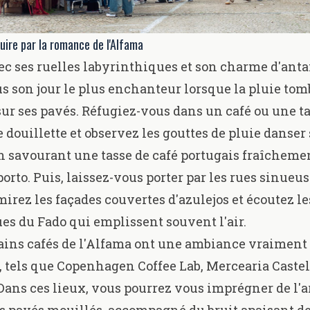
uire par la romance de l'Alfama
ec ses ruelles labyrinthiques et son charme d'anta
us son jour le plus enchanteur lorsque la pluie tom
r ses pavés. Réfugiez-vous dans un café ou une t
 douillette et observez les gouttes de pluie danser 
en savourant une tasse de café portugais fraîcheme
orto. Puis, laissez-vous porter par les rues sinueus
mirez les façades couvertes d'azulejos et écoutez l
s du Fado qui emplissent souvent l'air.
tains cafés de l'Alfama ont une ambiance vraiment 
 tels que
Copenhagen Coffee Lab,
Mercearia Castel
Dans ces lieux, vous pourrez vous imprégner de l'