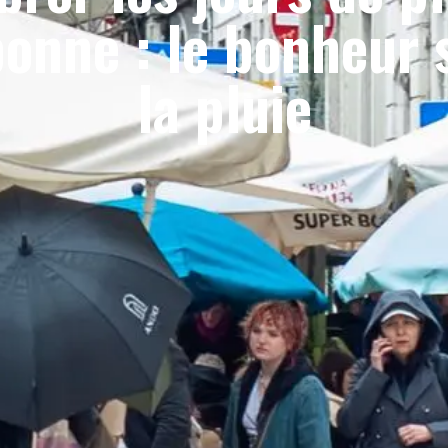
bonne : le bonheur 
la pluie