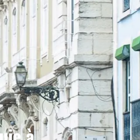
uie à