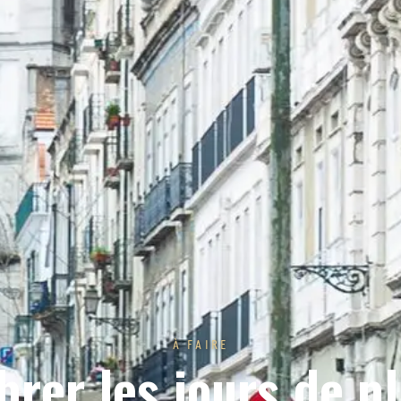
À FAIRE
brer les jours de pl